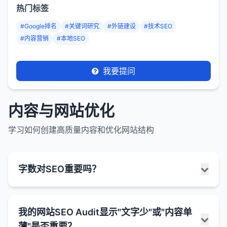
热门标签
#Google排名
#关键词研究
#外链建设
#技术SEO
#内容营销
#本地SEO
我要提问
内容与网站优化
学习如何创建高质量内容和优化网站结构
字数对SEO重要吗？
字数对SEO有一定影响，但它不是唯一的或决定性的
我的网站SEO Audit显示"文字少"或"内容单
因素。重要的是内容的质量、相关性和价值，而不仅
薄"是否重要？