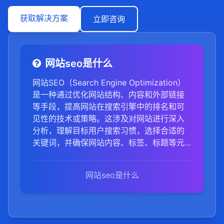
获取解决方案
立即咨询
网站seo是什么
网站SEO（Search Engine Optimization）
是一种通过优化网站结构、内容和外部链接
等手段，提高网站在搜索引擎中的排名和可
见性的技术或策略。这涉及对网站进行深入
分析，理解目标用户搜索习惯，选择合适的
关键词，并确保网站内容、标签、标题等元
素与这些关键词相关。同时，优化网站的技
术架构，如提高页面加载速度、改善用户体
网站seo是什么
验等，也是SEO的重要组成部分。此外，建
立和维护高质量的外部链接，提高网站的权
威性和可信度，也是SEO策略的关键。