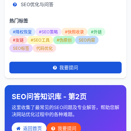
SEO优化与问答
热门标签
#降权恢复
#SEO策略
#快照收录
#外链
#友链
#SEO工具
#伪原创
SEO内容
SEO标签
代码优化
我要提问
SEO问答知识库 - 第2页
这里收集了最常见的SEO问题及专业解答，帮助您解
决网站优化过程中的各种难题。
返回首页
我要提问