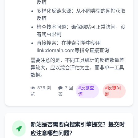
反链
多样化反链来源：从不同类型的网站获取
反链
检查技术问题：确保网站可正常访问，没
有爬虫限制
直接搜索：在搜索引擎中使用
link:domain.com等指令直接查询
需要注意的是，不同工具统计的反链数量差
异较大，应以综合评估为主，而非单一工具
数据。
876 浏
7 回
#反链查
#反链问
览
答
询
题
新站是否需要向搜索引擎提交？提交时
应注意哪些问题？