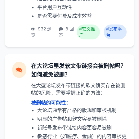
平台用户互动性
是否需要付费及成本效益
932 浏
8 回
#软文推
#发布平
览
答
广
台
在大论坛里发软文带链接会被删帖吗？
如何避免被删？
在大型论坛发布带链接的软文确实存在被删
帖的风险，需要掌握正确的方法：
被删帖的可能性：
大论坛通常有严格的版规和审核机制
明显的广告帖和软文容易被删除
新账号发布带链接内容更容易被删
敏感行业（如医疗、金融）的内容审核更